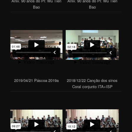
Aniv. 90 anos do Pr. Wu Tien
Aniv. 90 anos do Pr. Wu Tien
Bao
Bao
2019/04/21 Páscoa 2019a
2018/12/22 Canção dos sinos
Coral conjunto ITA+ISP