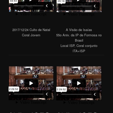
2017/12/24 Culto de Natal
A Visão de Isaías
Coral Jovem
55o Aniv. da IP de Formosa no
Brasil
Local ISP, Coral conjunto
ITA+ISP