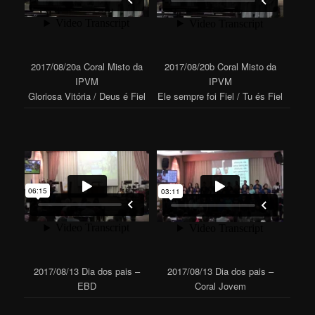
2017/08/20a Coral Misto da
2017/08/20b Coral Misto da
IPVM
IPVM
Gloriosa Vitória / Deus é Fiel
Ele sempre foi Fiel / Tu és Fiel
2017/08/13 Dia dos pais –
2017/08/13 Dia dos pais –
EBD
Coral Jovem