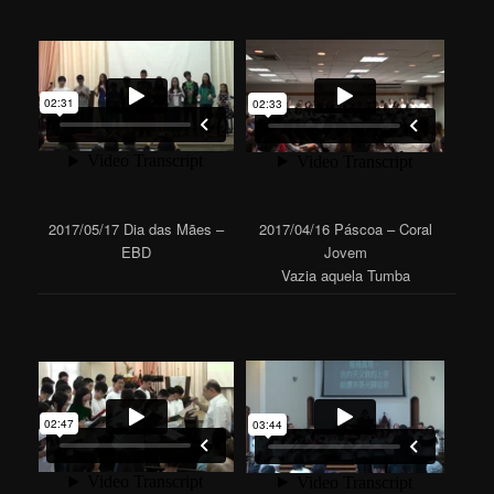
2017/05/17 Dia das Mães –
2017/04/16 Páscoa – Coral
EBD
Jovem
Vazia aquela Tumba