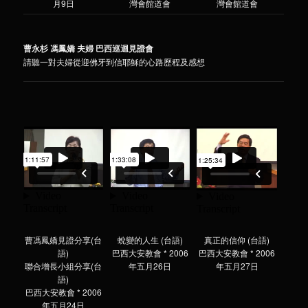
月9日
灣會館道會
灣會館道會
曹永杉 馮鳳嬌 夫婦 巴西巡迴見證會
請聽一對夫婦從迎佛牙到信耶穌的心路歷程及感想
曹馮鳳嬌見證分享(台
蛻變的人生 (台語)
真正的信仰 (台語)
語)
巴西大安教會 * 2006
巴西大安教會 * 2006
聯合增長小組分享(台
年五月26日
年五月27日
語)
巴西大安教會 * 2006
年五月24日