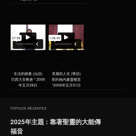
生活的能量 (台語)
美麗的人生 (華語)
巴西大安教會 * 2006
里約熱內盧靈糧堂
年五月28日
*2006年五月31日
TÓPICOS RECENTES
2025年主題 : 靠著聖靈的大能傳
福音