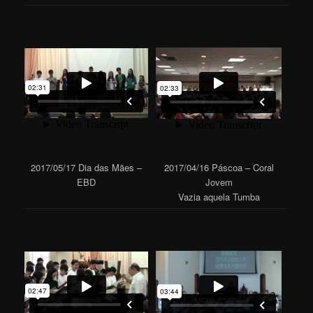
2017/05/17 Dia das Mães –
2017/04/16 Páscoa – Coral
EBD
Jovem
Vazia aquela Tumba