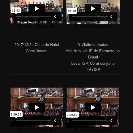
2017/12/24 Culto de Natal
A Visão de Isaías
Coral Jovem
55o Aniv. da IP de Formosa no
Brasil
Local ISP, Coral conjunto
ITA+ISP