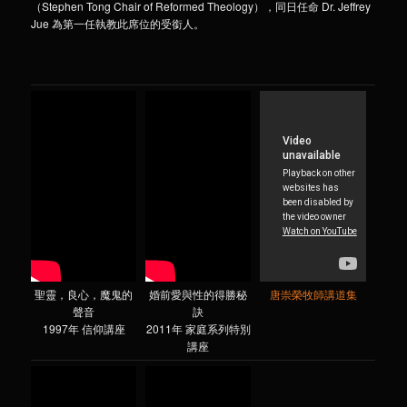
（Stephen Tong Chair of Reformed Theology），同日任命 Dr. Jeffrey
Jue 為第一任執教此席位的受銜人。
聖靈，良心，魔鬼的
婚前愛與性的得勝秘
唐崇榮牧師講道集
聲音
訣
1997年 信仰講座
2011年 家庭系列特別
講座