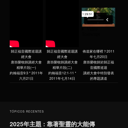
歸正福音國際巡迴講
歸正福音國際巡迴講
佈道家在哪裡？2011
經大會
經大會
年七月20日
唐崇榮牧師講經大會
唐崇榮牧師講經大會
唐崇榮牧師於歸正福
精華片段(一)
精華片段(二)
音國際巡迴
約翰福音9:3 * 2011年
約翰福音12:1-11 *
講經大會中特別發表
六月21日
2011年七月14日
的專題講道
TÓPICOS RECENTES
2025年主題 : 靠著聖靈的大能傳