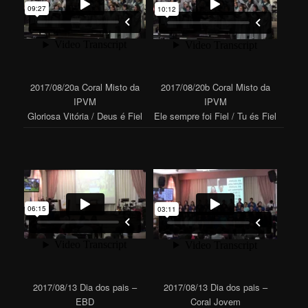
2017/08/20a Coral Misto da
2017/08/20b Coral Misto da
IPVM
IPVM
Gloriosa Vitória / Deus é Fiel
Ele sempre foi Fiel / Tu és Fiel
2017/08/13 Dia dos pais –
2017/08/13 Dia dos pais –
EBD
Coral Jovem