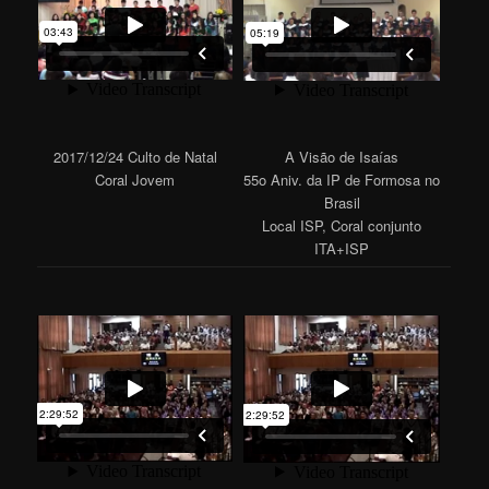
2017/12/24 Culto de Natal
A Visão de Isaías
Coral Jovem
55o Aniv. da IP de Formosa no
Brasil
Local ISP, Coral conjunto
ITA+ISP